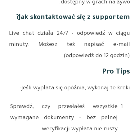
Jak s
Live chat
minuty.
Jeśli 
Sprawdź,
wymagane