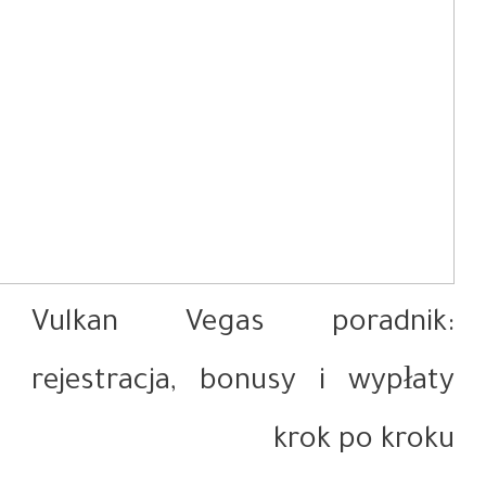
Vulka
rejest