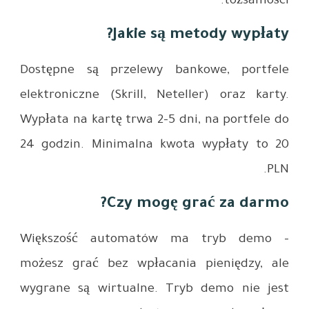
Dostępne 
elektronic
Wypłata na
24 godzin
Większoś
możesz gr
wygrane s