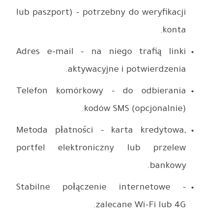
lub paszpo
Adres e-m
Telefon 
Metoda pł
portfel 
Stabilne