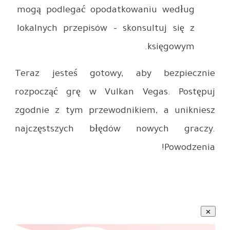
mogą pod
lokalnych
Teraz je
rozpocząć
zgodnie z
najczęst