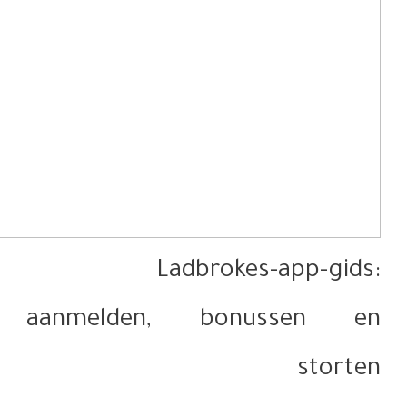
aanme