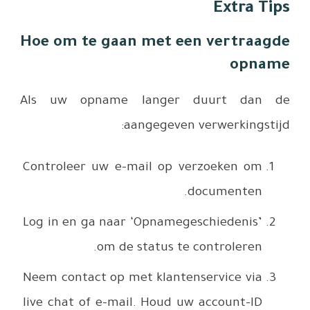
Hoe om 
Als uw 
Controlee
Log in en
Neem cont
live chat 