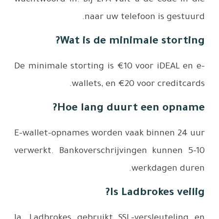
De minimal
E-wallet-o
verwerkt. 
Ja, Ladbro