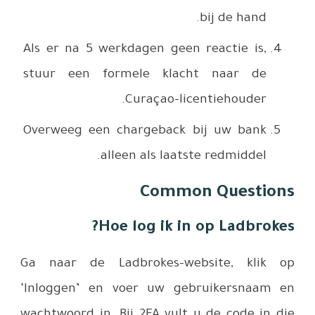
Als er na
stuur ee
Overweeg 
Ga naar 
‘Inloggen
wachtwoord