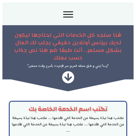
هُنا ستجد كل الخدمات التي تحتاجها ليكون
لديك بيزنس أونلاين حقيقي يجلب لك المال
بشكل مستمر... أنت طبعًا ضع هنا نص جذاب
حسب عملك
"إبــدأ إبني و طــوّر عملك المربح عبر الإنترنت بأسرع وقت ممكن"
تكتب اسم الخدمة الخاصة بك
نكتب هنا نبذة بسيطة عن الخدمة التي تقدمها .... نكتب هنا نبذة بسيطة
عن الخدمة التي تقدمها .... نكتب هنا نبذة بسيطة عن الخدمة التي تقدمها
....