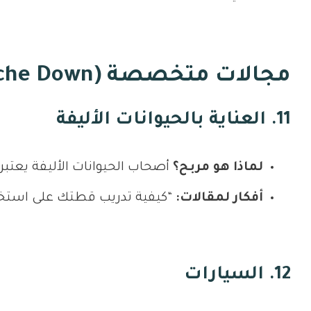
مجالات متخصصة (Niche Down)
11. العناية بالحيوانات الأليفة
لماذا هو مربح؟
أصحاب الحيوانات الأليفة يعتبرو
أفكار لمقالات:
“كيفية تدريب قطتك على استخدا
12. السيارات