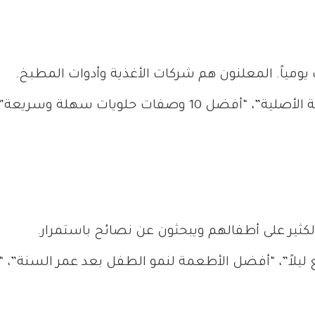
مياً. المعلنون هم شركات الأغذية وأدوات المطبخ.
ريعة”، “وصفات صحية للشوفان لوجبة الإفطار”.
الكثير على أطفالهم ويبحثون عن نصائح باستمرار.
 ليلاً”، “أفضل الأطعمة لنمو الطفل بعد عمر السنة”، 