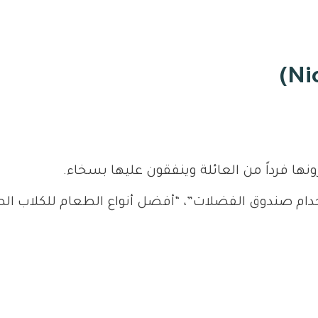
نها فرداً من العائلة وينفقون عليها بسخاء.
م صندوق الفضلات”، “أفضل أنواع الطعام للكلاب الصغ