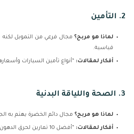
2. التأمين
لماذا هو مربح؟
مجال فرعي من التمويل لكنه ي
قياسية.
أفكار لمقالات:
“أنواع تأمين السيارات وأسعاره
3. الصحة واللياقة البدنية
لماذا هو مربح؟
مجال دائم الخضرة يهتم به الجم
أفكار لمقالات:
“أفضل 10 تمارين لحرق الدهون في المنزل”، “دليل نظام الكيتو دايت للمبتدئين”، “كيفية التخلص من الأرق وتحسين جودة النوم”.