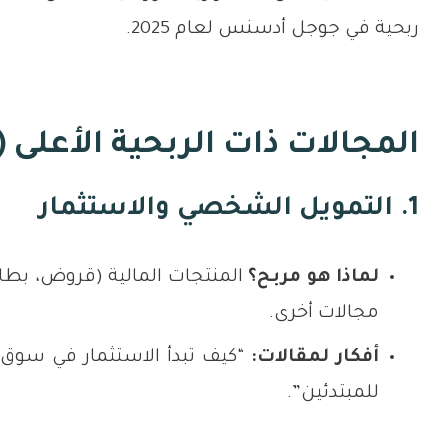
ربحية في جوجل أدسنس لعام 2025.
المجالات ذات الربحية الأعلى (High CPC Niches)
1. التمويل الشخصي والاستثمار
لماذا هو مربح؟
المنتجات المالية (قروض، بطاقا
مجالات أخرى.
أفكار لمقالات:
“كيف تبدأ الاستثمار في سوق 
للمبتدئين”.