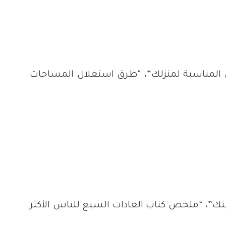
ان المناسبة لمنزلك”، “طرق استغلال المساحات
تاجيتك”، “ملخص كتاب العادات السبع للناس الأكثر