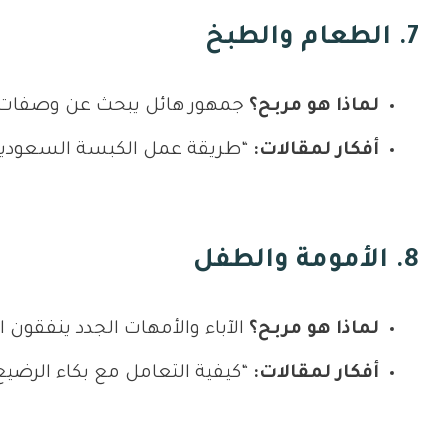
7. الطعام والطبخ
لماذا هو مربح؟
جمهور هائل يبحث عن وصفات يو
أفكار لمقالات:
“طريقة عمل الكبسة السعودية الأصلية”، “أفضل 10 وصفات حلويات سهلة وس
8. الأمومة والطفل
لماذا هو مربح؟
الآباء والأمهات الجدد ينفقون 
أفكار لمقالات:
“كيفية التعامل مع بكاء الرضيع