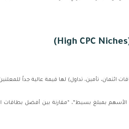
ت ائتمان، تأمين، تداول) لها قيمة عالية جداً للمعلن
الأسهم بمبلغ بسيط”، “مقارنة بين أفضل بطاقات الا