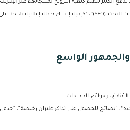
دفع الكثير لتعلم كيفية الترويج لمنتجاتهم عبر الإنترنت.
 والجمهور الواسع
لفنادق، ومواقع الحجوزات.
ة”، “نصائح للحصول على تذاكر طيران رخيصة”، “جدول 