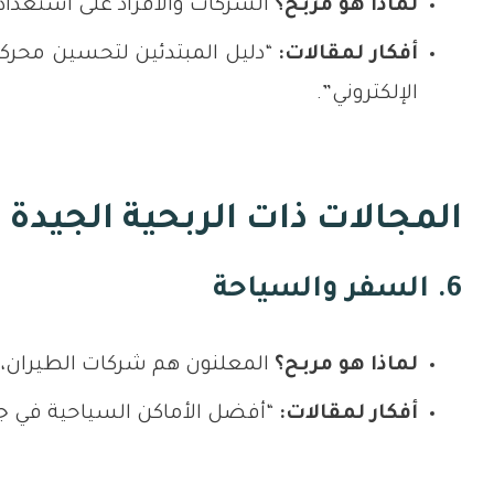
لماذا هو مربح؟
الشركات والأفراد على استعداد ل
أفكار لمقالات:
الإلكتروني”.
المجالات ذات الربحية الجيدة
6. السفر والسياحة
لماذا هو مربح؟
المعلنون هم شركات الطيران، ا
أفكار لمقالات:
“أفضل الأماكن السياحية في جد