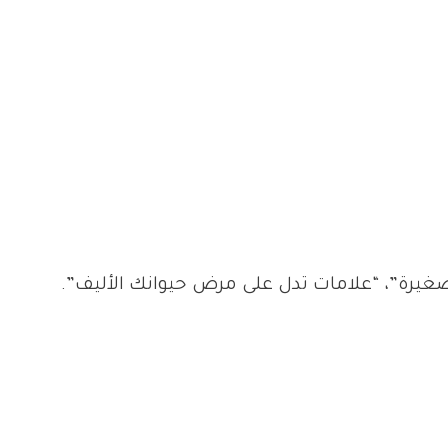
يرة”، “علامات تدل على مرض حيوانك الأليف”.