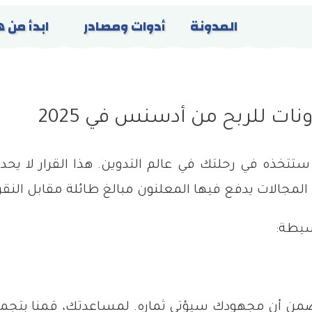
المدونة
أدوات ومصادر
ابدأ من ه
ي ستتخذه في رحلتك في عالم التدوين. هذا القرار لا ي
ات يدفع فيها المعلنون مبالغ طائلة مقابل النقرة ال
سيطة: