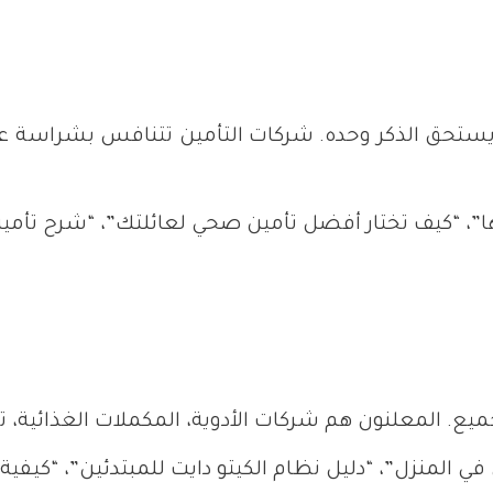
ستحق الذكر وحده. شركات التأمين تتنافس بشراسة على
ا”، “كيف تختار أفضل تأمين صحي لعائلتك”، “شرح تأمين
يع. المعلنون هم شركات الأدوية، المكملات الغذائية، تط